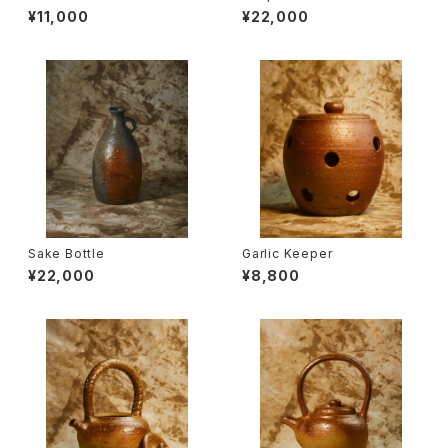
¥11,000
¥22,000
Sake Bottle
Garlic Keeper
¥22,000
¥8,800