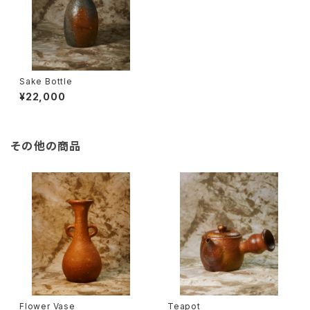
Sake Bottle
¥22,000
その他の商品
Flower Vase
Teapot