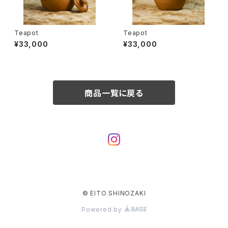
Teapot
Teapot
¥33,000
¥33,000
商品一覧に戻る
© EITO SHINOZAKI
Powered by