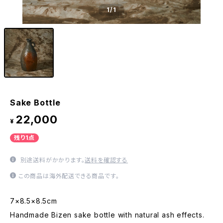
1
/1
Sake Bottle
22,000
¥
残り1点
別途送料がかかります。
送料を確認する
この商品は海外配送できる商品です。
7×8.5×8.5cm
Handmade Bizen sake bottle with natural ash effects.